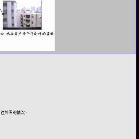
戶往外看的情況．