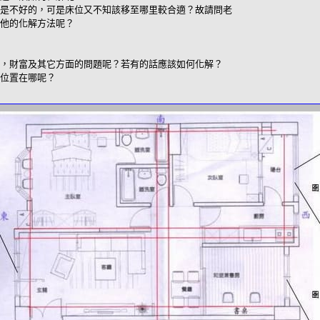
是不好的，可是床位又不知該移至哪里較合適？故請問老
他的化解方法呢？
，財富及其它方面的問題呢？若有的話應該如何化解？
位置在哪呢？