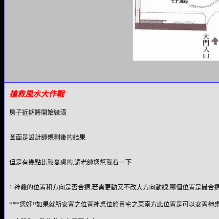
搶救風水大作戰
房子近期將開始裝潢
圖面是設計師規劃後的結果
但是有幾點比較憂慮的,請老師您幫我看一下
1.神龕的位置和方向是否合適,若需更動又不改大方向動線,哪個位置是最合
***您好!!如果就所安置之位置神桌位於貴宅之東南方此位置是可以安置神桌!!