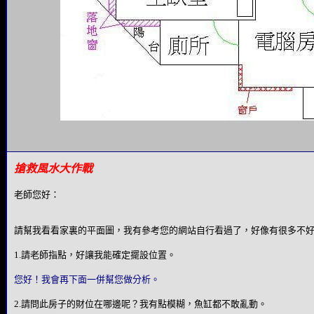
搶救風水大作戰
老師您好：
請幫我看看家裏的平面圖，我有參考您的網站自行看過了，好像有很多不
1.請老師指點，好讓我能確定擺設位置。
您好！我會再下面一併幫您做分析。
2.請問此房子的財位在哪邊呢？我有點模糊，魚缸都不敢亂動。