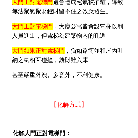
大門正對電梯門
還會造成宅氣被抽離，導致
無法聚氣聚財錢財留不住之效應發生。
大門正對電梯門
，大廈公寓皆會設電梯以利
人員進出，但電梯為建築物內的孔道
大門如果正對電梯門
，猶如路衝並和屋內吐
納之氣相互碰撞，錢財難入庫，
甚至嚴重外洩。多意外，不利健康。
【化解方式】
化解大門正對電梯門：