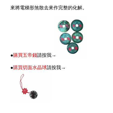
來將電梯形煞散去來作完整的化解。
●
購買五帝錢
請按我→
●
購買切面水晶球
請按我→