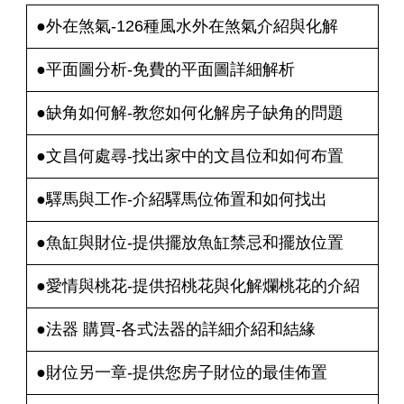
●
外在煞氣-126種風水外在煞氣介紹與化解
●
平面圖分析-免費的平面圖詳細解析
●
缺角如何解-教您如何化解房子缺角的問題
●
文昌何處尋-找出家中的文昌位和如何布置
●
驛馬與工作-介紹驛馬位佈置和如何找出
●
魚缸與財位-提供擺放魚缸禁忌和擺放位置
●
愛情與桃花-提供招桃花與化解爛桃花的介紹
●
法器 購買-各式法器的詳細介紹
和結緣
●
財位另一章-提供您房子財位的最佳佈置