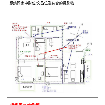
想請問家中財位/文昌位及適合的擺飾物