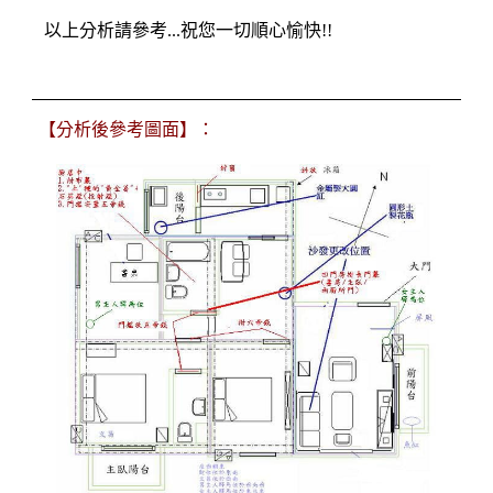
以上分析請參考...祝您一切順心愉快!!
【分析後參考圖面】：